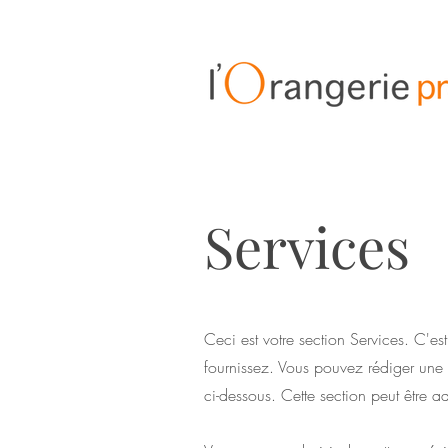
Services
Ceci est votre section Services. C'es
fournissez. Vous pouvez rédiger une 
ci-dessous. Cette section peut être 