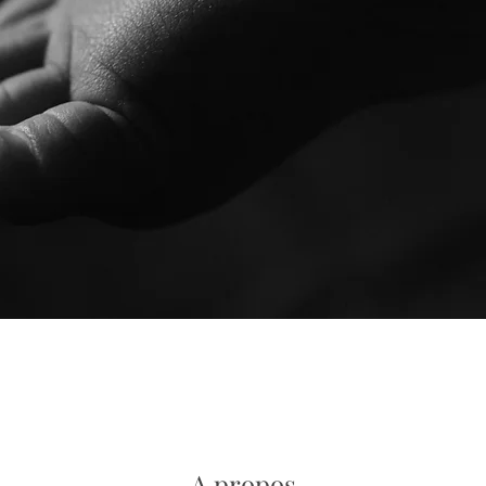
A propos