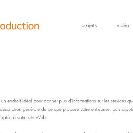
projets
vidéo
t un endroit idéal pour donner plus d'informations sur les services q
description générale de ce que propose votre entreprise, puis ajoute
adaptée à votre site Web.