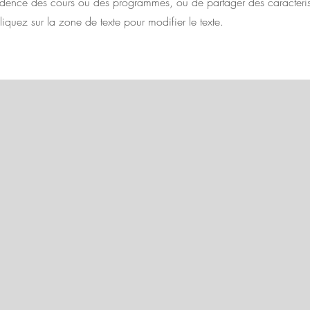
idence des cours ou des programmes, ou de partager des caractéris
liquez sur la zone de texte pour modifier le texte.