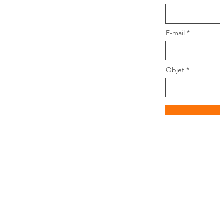
E-mail
Objet