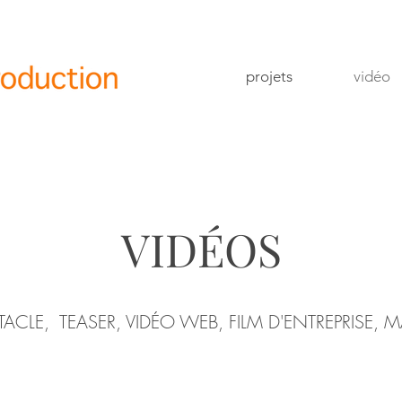
projets
vidéo
VIDÉOS
TACLE, TEASER, VIDÉO WEB, FILM D'ENTRE
PRISE, 