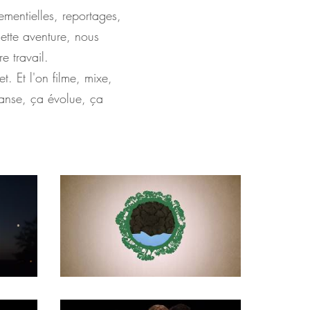
ementielles, reportages,
ette aventure, nous
e travail.
t. Et l'on filme, mixe,
anse, ça évolue, ça