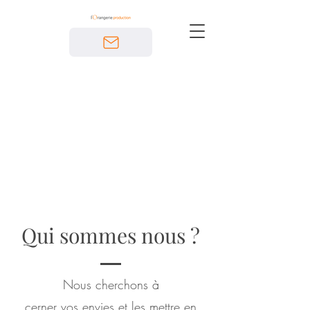
Qui sommes nous ?
Nous cherchons
à
cerner vos envies et les mettre en