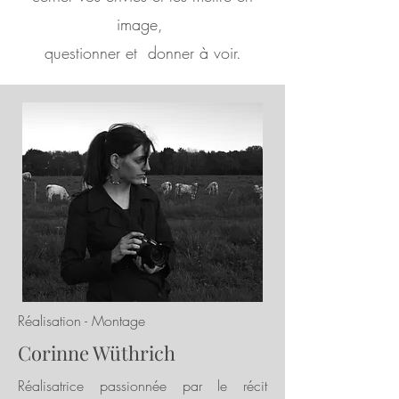
image,
questionner et donner à voir.
Réalisation - Montage
Corinne Wüthrich
Réalisatrice passionnée par le récit