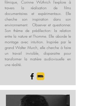
filmique, Corinne Wüthrich l’explore à
travers la réalisation de films
documentaires et expérimentaux. Elle
cherche son inspiration dans son
environnement. Observer et questionner.
Son thème de prédilection: la relation
entre la nature et l’homme. Elle aborde le
montage avec intuition. Inspirée par le
grand Walter Murch, elle cherche à faire
un travail invisible, disparaitre pour
transformer la matière audiovisuelle en
une réalité.