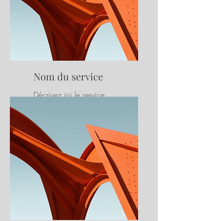
Nom du service
Décrivez ici le service
proposé