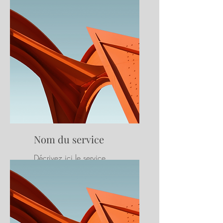
Nom du service
Décrivez ici le service
proposé