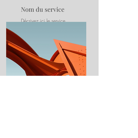
Nom du service
Décrivez ici le service
proposé
Nom du service
Décrivez ici le service
proposé